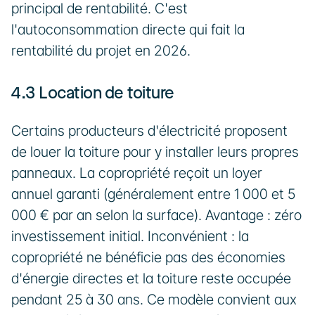
principal de rentabilité. C'est 
l'autoconsommation directe qui fait la 
rentabilité du projet en 2026.
4.3 Location de toiture
Certains producteurs d'électricité proposent 
de louer la toiture pour y installer leurs propres 
panneaux. La copropriété reçoit un loyer 
annuel garanti (généralement entre 1 000 et 5 
000 € par an selon la surface). Avantage : zéro 
investissement initial. Inconvénient : la 
copropriété ne bénéficie pas des économies 
d'énergie directes et la toiture reste occupée 
pendant 25 à 30 ans. Ce modèle convient aux 