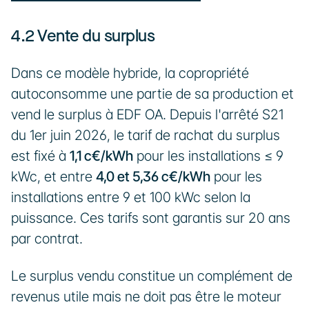
4.2 Vente du surplus
Dans ce modèle hybride, la copropriété 
autoconsomme une partie de sa production et 
vend le surplus à EDF OA. Depuis l'arrêté S21 
du 1er juin 2026, le tarif de rachat du surplus 
est fixé à 
1,1 c€/kWh
 pour les installations ≤ 9 
kWc, et entre 
4,0 et 5,36 c€/kWh
 pour les 
installations entre 9 et 100 kWc selon la 
puissance. Ces tarifs sont garantis sur 20 ans 
par contrat.
Le surplus vendu constitue un complément de 
revenus utile mais ne doit pas être le moteur 