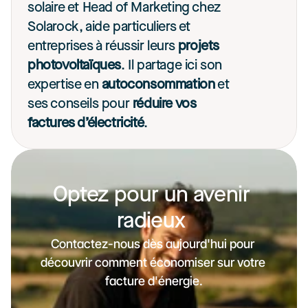
solaire et Head of Marketing chez 
Solarock, aide particuliers et 
entreprises à réussir leurs 
projets 
photovoltaïques
. Il partage ici son 
expertise en 
autoconsommation
 et 
ses conseils pour 
réduire vos 
factures d’électricité
. 
Optez pour un avenir 
radieux 
Contactez-nous dès aujourd'hui pour 
découvrir comment économiser sur votre 
facture d'énergie.