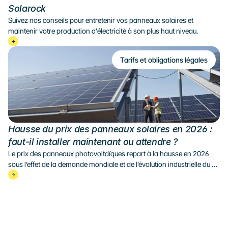
Solarock
Suivez nos conseils pour entretenir vos panneaux solaires et 
maintenir votre production d'électricité à son plus haut niveau.
Tarifs et obligations légales
Hausse du prix des panneaux solaires en 2026 : 
faut-il installer maintenant ou attendre ?
Le prix des panneaux photovoltaïques repart à la hausse en 2026 
sous l’effet de la demande mondiale et de l’évolution industrielle du 
secteur. Faut-il installer des panneaux solaires maintenant ou 
attendre ? Décryptage du marché et de la rentabilité du solaire.