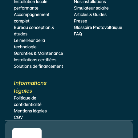
Installation locale 
Nos installations
performante
Simulateur
 solaire
Accompagnement 
Articles & Guides
complet
Presse
Bureau conception & 
Glossaire Photovoltaïque
études
FAQ
Le meilleur de la 
technologie
Garanties & Maintenance
Installations certifiées
Solutions de financement
Informations 
légales
Politique de 
confidentialité
Mentions légales
CGV