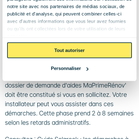
un dimensionnement adapté et établit un devis 
notre site avec nos partenaires de médias sociaux, de
détaillé. Cette phase dure généralement 
publicité et d'analyse, qui peuvent combiner celles-ci
quelques jours à quelques semaines.
avec d'autres informations que vous leur avez fournies
ou qu'ils ont collectées lors de votre utilisation de leurs
services.
Demandes administratives
Tout autoriser
Avant de poser les panneaux, vous devez 
déclarer votre projet au guichet de l'Anah (ou 
Personnaliser
directement à Enedis selon votre région). Un 
dossier de demande d'aides MaPrimeRénov' 
doit être constitué si vous en sollicitez. Votre 
installateur peut vous assister dans ces 
démarches. Cette phase prend 2 à 8 semaines 
selon les retards administratifs.