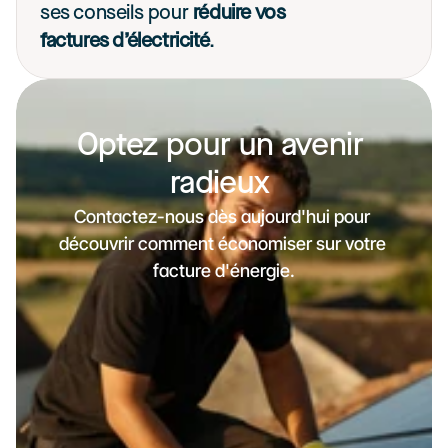
ses conseils pour 
réduire vos 
factures d’électricité
. 
Optez pour un avenir 
radieux 
Contactez-nous dès aujourd'hui pour 
découvrir comment économiser sur votre 
facture d'énergie.