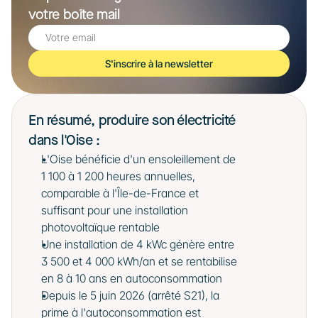
votre boîte mail
S'inscrire à la newsletter
En résumé, produire son électricité 
dans l'Oise : 
L'Oise bénéficie d'un ensoleillement de 
1 100 à 1 200 heures annuelles, 
comparable à l'Île-de-France et 
suffisant pour une installation 
photovoltaïque rentable
Une installation de 4 kWc génère entre 
3 500 et 4 000 kWh/an et se rentabilise 
en 8 à 10 ans en autoconsommation
Depuis le 5 juin 2026 (arrêté S21), la 
prime à l'autoconsommation est 