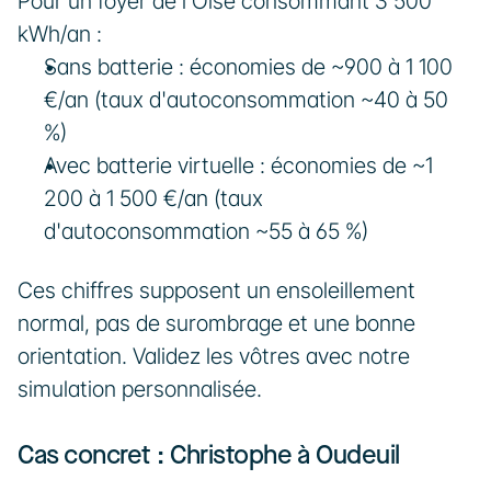
Pour un foyer de l'Oise consommant 3 500 
kWh/an :
Sans batterie : économies de ~900 à 1 100 
€/an (taux d'autoconsommation ~40 à 50 
%)
Avec batterie virtuelle : économies de ~1 
200 à 1 500 €/an (taux 
d'autoconsommation ~55 à 65 %)
Ces chiffres supposent un ensoleillement 
normal, pas de surombrage et une bonne 
orientation. Validez les vôtres avec notre 
simulation personnalisée.
Cas concret : Christophe à Oudeuil