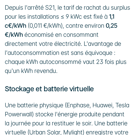
Depuis l'arrêté S21, le tarif de rachat du surplus 
pour les installations ≤ 9 kWc est fixé à 
1,1 
c€/kWh
 (0,011 €/kWh), contre environ 
0,25 
€/kWh
 économisé en consommant 
directement votre électricité. L'avantage de 
l'autoconsommation est sans équivoque : 
chaque kWh autoconsommé vaut 23 fois plus 
qu'un kWh revendu.
Stockage et batterie virtuelle
Une batterie physique (Enphase, Huawei, Tesla 
Powerwall) stocke l'énergie produite pendant 
la journée pour la restituer le soir. Une batterie 
virtuelle (Urban Solar, Mylight) enregistre votre 