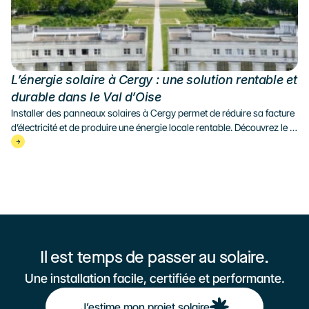
L’énergie solaire à Cergy : une solution rentable et 
durable dans le Val d’Oise
Installer des panneaux solaires à Cergy permet de réduire sa facture 
d’électricité et de produire une énergie locale rentable. Découvrez le 
potentiel solaire du Val-d’Oise et la rentabilité d’une installation 
photovoltaïque à Cergy.
Il est temps de passer au solaire.
Une installation facile, certifiée et performante.
J’estime mon projet solaire