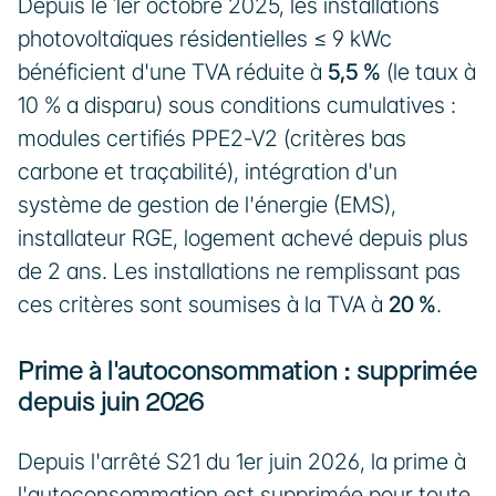
Depuis le 1er octobre 2025, les installations 
photovoltaïques résidentielles ≤ 9 kWc 
bénéficient d'une TVA réduite à 
5,5 %
 (le taux à 
10 % a disparu) sous conditions cumulatives : 
modules certifiés PPE2-V2 (critères bas 
carbone et traçabilité), intégration d'un 
système de gestion de l'énergie (EMS), 
installateur RGE, logement achevé depuis plus 
de 2 ans. Les installations ne remplissant pas 
ces critères sont soumises à la TVA à 
20 %
.
Prime à l'autoconsommation : supprimée 
depuis juin 2026
Depuis l'arrêté S21 du 1er juin 2026, la prime à 
l'autoconsommation est supprimée pour toute 