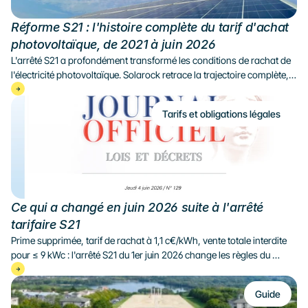
Réforme S21 : l'histoire complète du tarif d'achat 
photovoltaïque, de 2021 à juin 2026
L'arrêté S21 a profondément transformé les conditions de rachat de 
l'électricité photovoltaïque. Solarock retrace la trajectoire complète, 
de 2021 à juin 2026, et ce qu'elle signifie concrètement pour votre 
production d'électricité.
Tarifs et obligations légales
Ce qui a changé en juin 2026 suite à l'arrêté 
tarifaire S21
Prime supprimée, tarif de rachat à 1,1 c€/kWh, vente totale interdite 
pour ≤ 9 kWc : l'arrêté S21 du 1er juin 2026 change les règles du 
solaire résidentiel. Le décryptage Solarock.
Guide