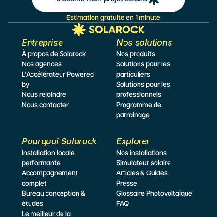
Estimation gratuite en 1 minute
Entreprise
Nos solutions
À propos de Solarock
Nos produits
Nos agences
Solutions pour les 
L'Accélérateur Powered 
particuliers
by
Solutions pour les 
Nous rejoindre
professionnels
Nous contacter
Programme de 
parrainage
Pourquoi Solarock
Explorer
Installation locale 
Nos installations
performante
Simulateur
 solaire
Accompagnement 
Articles & Guides
complet
Presse
Bureau conception & 
Glossaire Photovoltaïque
études
FAQ
Le meilleur de la 