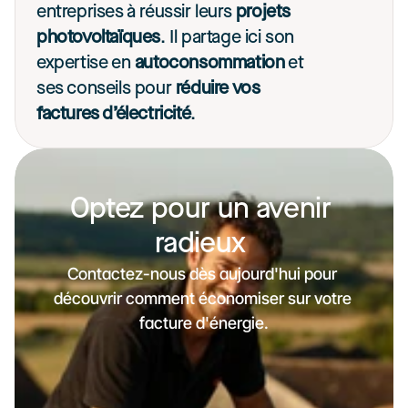
entreprises à réussir leurs 
projets 
photovoltaïques
. Il partage ici son 
expertise en 
autoconsommation
 et 
ses conseils pour 
réduire vos 
factures d’électricité
. 
Optez pour un avenir 
radieux 
Contactez-nous dès aujourd'hui pour 
découvrir comment économiser sur votre 
facture d'énergie.