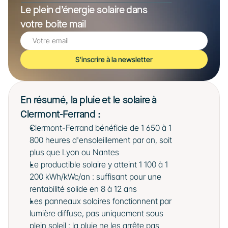
Le plein d’énergie solaire dans 
votre boîte mail
S'inscrire à la newsletter
En résumé, la pluie et le solaire à 
Clermont-Ferrand :
Clermont-Ferrand bénéficie de 1 650 à 1 
800 heures d'ensoleillement par an, soit 
plus que Lyon ou Nantes
Le productible solaire y atteint 1 100 à 1 
200 kWh/kWc/an : suffisant pour une 
rentabilité solide en 8 à 12 ans
Les panneaux solaires fonctionnent par 
lumière diffuse, pas uniquement sous 
plein soleil : la pluie ne les arrête pas