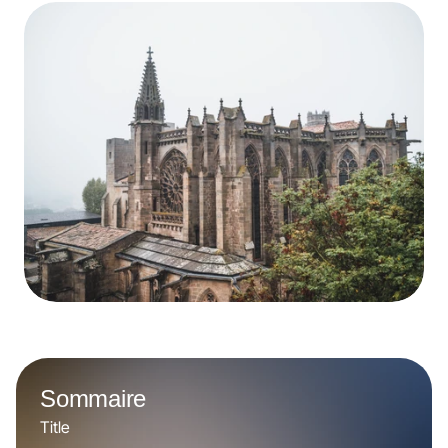
Sommaire
Title