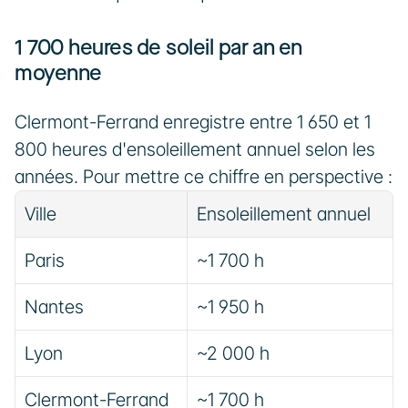
1 700 heures de soleil par an en 
moyenne
Clermont-Ferrand enregistre entre 1 650 et 1 
800 heures d'ensoleillement annuel selon les 
années. Pour mettre ce chiffre en perspective :
Ville
Ensoleillement annuel
Paris
~1 700 h
Nantes
~1 950 h
Lyon
~2 000 h
Clermont-Ferrand
~1 700 h