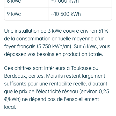
6 kWc
~7 000 kWh
9 kWc
~10 500 kWh
Une installation de 3 kWc couvre environ 61 % 
de la consommation annuelle moyenne d'un 
foyer français (5 750 kWh/an). Sur 6 kWc, vous 
dépassez vos besoins en production totale.
Ces chiffres sont inférieurs à Toulouse ou 
Bordeaux, certes. Mais ils restent largement 
suffisants pour une rentabilité réelle, d'autant 
que le prix de l'électricité réseau (environ 0,25 
€/kWh) ne dépend pas de l'ensoleillement 
local.