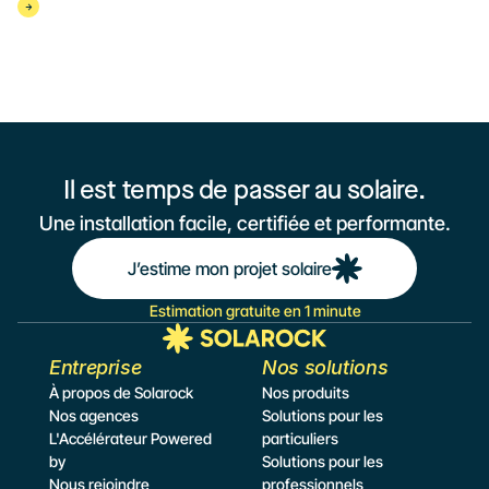
Auvergne : rentable, fiable et parfaitement adapté au climat de la 
Limagne.
Il est temps de passer au solaire.
Une installation facile, certifiée et performante.
J’estime mon projet solaire
Estimation gratuite en 1 minute
Entreprise
Nos solutions
À propos de Solarock
Nos produits
Nos agences
Solutions pour les 
L'Accélérateur Powered 
particuliers
by
Solutions pour les 
Nous rejoindre
professionnels