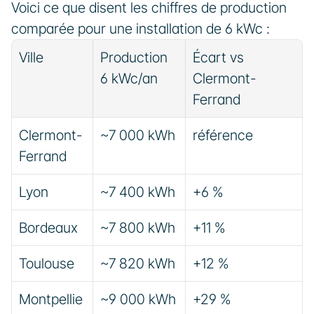
Voici ce que disent les chiffres de production 
comparée pour une installation de 6 kWc :
Ville
Production 
Écart vs 
6 kWc/an
Clermont-
Ferrand
Clermont-
~7 000 kWh
référence
Ferrand
Lyon
~7 400 kWh
+6 %
Bordeaux
~7 800 kWh
+11 %
Toulouse
~7 820 kWh
+12 %
Montpellie
~9 000 kWh
+29 %