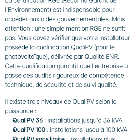
La certification RGE (Reconnu Garant de 
l'Environnement) est indispensable pour 
accéder aux aides gouvernementales. Mais 
attention : une simple mention RGE ne suffit 
pas. Vous devez vérifier que votre installateur 
possède la qualification QualiPV (pour le 
photovoltaïque), délivrée par Qualité ENR. 
Cette qualification garantit que l'entreprise a 
passé des audits rigoureux de compétence 
technique, de sécurité et de suivi qualité.
Il existe trois niveaux de QualiPV selon la 
puissance :
QualiPV 36
 : installations jusqu'à 36 kVA
QualiPV 100
 : installations jusqu'à 100 kVA
QualiPV sans limite
 : installations plus 