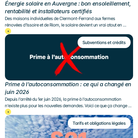
Énergie solaire en Auvergne : bon ensoleillement, 
rentabilité et installateurs certifiés
Des maisons individuelles de Clermont-Ferrand aux fermes 
rénovées d'Issoire et de Riom, le solaire devient un vrai atout en 
Auvergne : rentable, fiable et parfaitement adapté au climat de la 
Limagne.
Subventions et crédits
Prime à l’autoconsommation : ce qui a changé en 
juin 2026
Depuis l'arrêté du 1er juin 2026, la prime à l'autoconsommation 
n'existe plus pour les nouvelles demandes. Voici ce que ça change 
concrètement pour votre projet solaire.
Tarifs et obligations légales