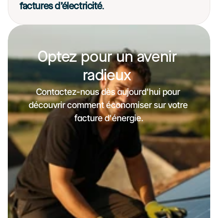
factures d’électricité
. 
Optez pour un avenir 
radieux 
Contactez-nous dès aujourd'hui pour 
découvrir comment économiser sur votre 
facture d'énergie.