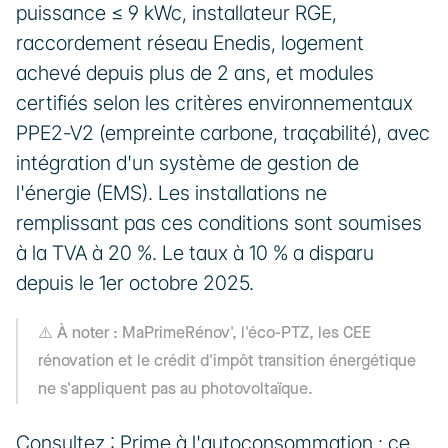
puissance ≤ 9 kWc, installateur RGE, 
raccordement réseau Enedis, logement 
achevé depuis plus de 2 ans, et modules 
certifiés selon les critères environnementaux 
PPE2-V2 (empreinte carbone, traçabilité), avec 
intégration d'un système de gestion de 
l'énergie (EMS). Les installations ne 
remplissant pas ces conditions sont soumises 
à la TVA à 20 %. Le taux à 10 % a disparu 
depuis le 1er octobre 2025.
À noter
⚠️ 
 : MaPrimeRénov', l'éco-PTZ, les CEE 
rénovation et le crédit d'impôt transition énergétique 
ne s'appliquent pas au photovoltaïque.
Consultez : 
Prime à l'autoconsommation : ce 