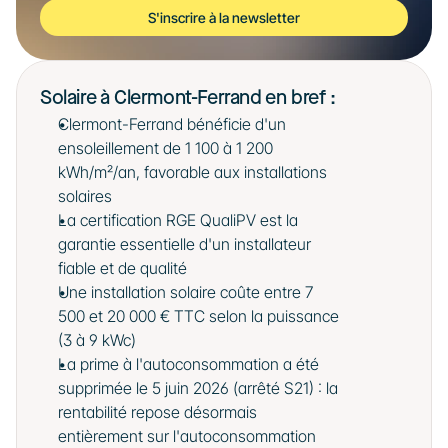
S'inscrire à la newsletter
Solaire à Clermont-Ferrand en bref :
Clermont-Ferrand bénéficie d'un 
ensoleillement de 1 100 à 1 200 
kWh/m²/an, favorable aux installations 
solaires
La certification RGE QualiPV est la 
garantie essentielle d'un installateur 
fiable et de qualité
Une installation solaire coûte entre 7 
500 et 20 000 € TTC selon la puissance 
(3 à 9 kWc)
La prime à l'autoconsommation a été 
supprimée le 5 juin 2026 (arrêté S21) : la 
rentabilité repose désormais 
entièrement sur l'autoconsommation 