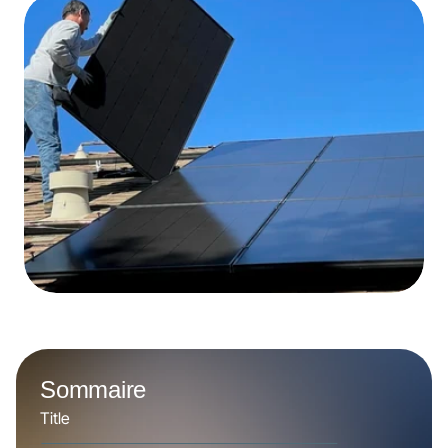
Sommaire
Title