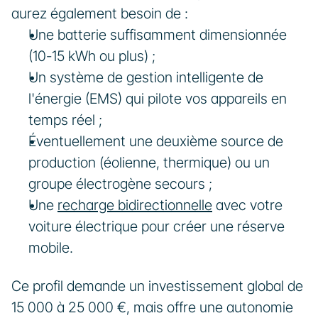
aurez également besoin de :
Une batterie suffisamment dimensionnée 
(10-15 kWh ou plus) ;
Un système de gestion intelligente de 
l'énergie (EMS) qui pilote vos appareils en 
temps réel ;
Éventuellement une deuxième source de 
production (éolienne, thermique) ou un 
groupe électrogène secours ;
Une 
recharge bidirectionnelle
 avec votre 
voiture électrique pour créer une réserve 
mobile.
Ce profil demande un investissement global de 
15 000 à 25 000 €, mais offre une autonomie 