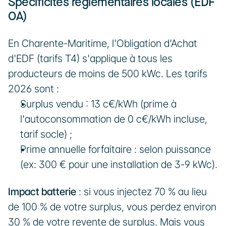
Spécificités réglementaires locales (EDF 
OA)
En Charente-Maritime, l'Obligation d'Achat 
d'EDF (tarifs T4) s'applique à tous les 
producteurs de moins de 500 kWc. Les tarifs 
2026 sont :
Surplus vendu : 13 c€/kWh (prime à 
l'autoconsommation de 0 c€/kWh incluse, 
tarif socle) ;
Prime annuelle forfaitaire : selon puissance 
(ex: 300 € pour une installation de 3-9 kWc).
Impact batterie
 : si vous injectez 70 % au lieu 
de 100 % de votre surplus, vous perdez environ 
30 % de votre revente de surplus. Mais vous 