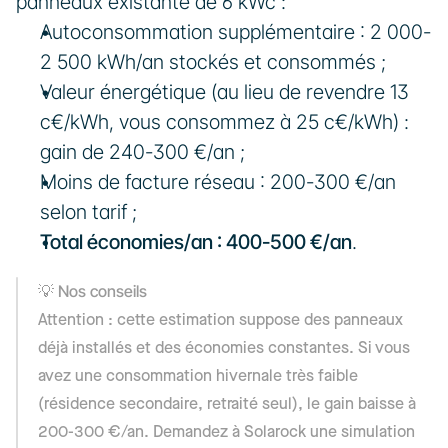
panneaux existante de 6 kWc :
Autoconsommation supplémentaire : 2 000-
2 500 kWh/an stockés et consommés ;
Valeur énergétique (au lieu de revendre 13 
c€/kWh, vous consommez à 25 c€/kWh) : 
gain de 240-300 €/an ;
Moins de facture réseau : 200-300 €/an 
selon tarif ;
Total économies/an : 400-500 €/an
.
💡 Nos conseils
Attention : cette estimation suppose des panneaux 
déjà installés et des économies constantes. Si vous 
avez une consommation hivernale très faible 
(résidence secondaire, retraité seul), le gain baisse à 
200-300 €/an. Demandez à Solarock une simulation 