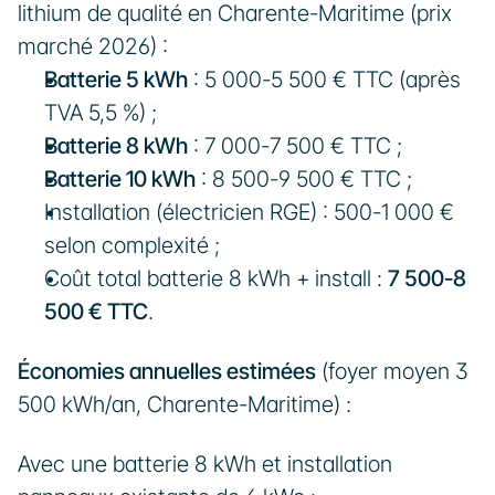
lithium de qualité en Charente-Maritime (prix 
marché 2026) :
Batterie 5 kWh
 : 5 000-5 500 € TTC (après 
TVA 5,5 %) ;
Batterie 8 kWh
 : 7 000-7 500 € TTC ;
Batterie 10 kWh
 : 8 500-9 500 € TTC ;
Installation (électricien RGE) : 500-1 000 € 
selon complexité ;
Coût total batterie 8 kWh + install : 
7 500-8 
500 € TTC
.
Économies annuelles estimées
 (foyer moyen 3 
500 kWh/an, Charente-Maritime) :
Avec une batterie 8 kWh et installation 