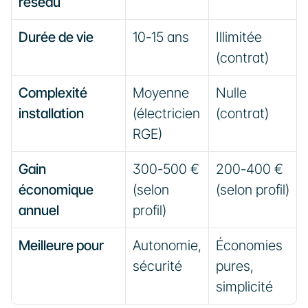
réseau
Durée de vie
10-15 ans
Illimitée 
(contrat)
Complexité 
Moyenne 
Nulle 
installation
(électricien 
(contrat)
RGE)
Gain 
300-500 € 
200-400 € 
économique 
(selon 
(selon profil)
annuel
profil)
Meilleure pour
Autonomie, 
Économies 
sécurité
pures, 
simplicité