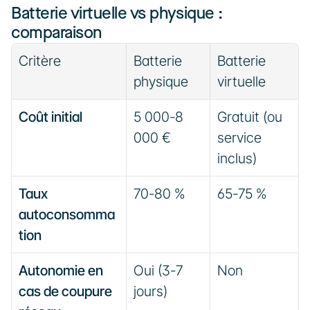
Batterie virtuelle vs physique : 
comparaison
Critère
Batterie 
Batterie 
physique
virtuelle
Coût initial
5 000-8 
Gratuit (ou 
000 €
service 
inclus)
Taux 
70-80 %
65-75 %
autoconsomma
tion
Autonomie en 
Oui (3-7 
Non
cas de coupure 
jours)