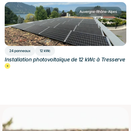
Auvergne-Rhône-Alpes
24 panneaux
12 kWc
Installation photovoltaïque de 12 kWc à Tresserve