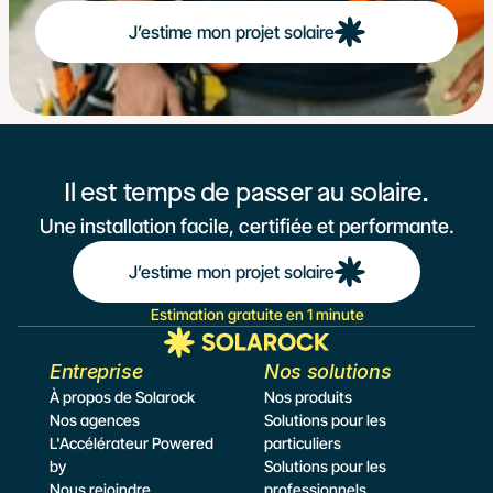
J’estime mon projet solaire
Il est temps de passer au solaire.
Une installation facile, certifiée et performante.
J’estime mon projet solaire
Estimation gratuite en 1 minute
Entreprise
Nos solutions
À propos de Solarock
Nos produits
Nos agences
Solutions pour les 
L'Accélérateur Powered 
particuliers
by
Solutions pour les 
Nous rejoindre
professionnels