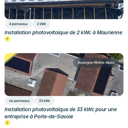
4 panneaux
2 kWc
Installation photovoltaïque de 2 kWc à Maurienne
Auvergne-Rhône-Alpes
66 panneaux
33 kWc
Installation photovoltaïque de 33 kWc pour une 
entreprise à Porte-de-Savoie