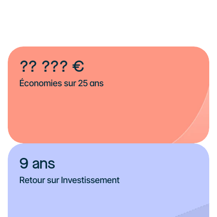
?? ??? €
Économies sur 25 ans
9 ans
Retour sur Investissement