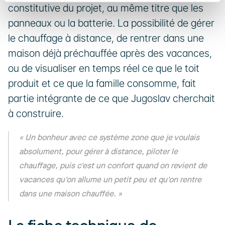
constitutive du projet, au même titre que les 
panneaux ou la batterie. La possibilité de gérer 
le chauffage à distance, de rentrer dans une 
maison déjà préchauffée après des vacances, 
ou de visualiser en temps réel ce que le toit 
produit et ce que la famille consomme, fait 
partie intégrante de ce que Jugoslav cherchait 
à construire.
« Un bonheur avec ce système zone que je voulais 
absolument, pour gérer à distance, piloter le 
chauffage, puis c'est un confort quand on revient de 
vacances qu'on allume un petit peu et qu'on rentre 
dans une maison chauffée. »