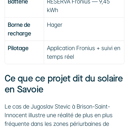
Batterie
RESERVA Fronius — 9,45 
kWh
Borne de 
Hager
recharge
Pilotage
Application Fronius + suivi en 
temps réel
Ce que ce projet dit du solaire 
en Savoie
Le cas de Jugoslav Stevic à Brison-Saint-
Innocent illustre une réalité de plus en plus 
fréquente dans les zones périurbaines de 