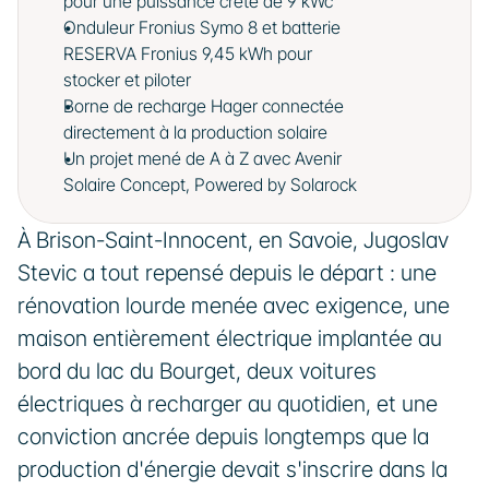
pour une puissance crête de 9 kWc
Onduleur Fronius Symo 8 et batterie 
RESERVA Fronius 9,45 kWh pour 
stocker et piloter
Borne de recharge Hager connectée 
directement à la production solaire
Un projet mené de A à Z avec Avenir 
Solaire Concept, Powered by Solarock
À Brison-Saint-Innocent, en Savoie, Jugoslav 
Stevic a tout repensé depuis le départ : une 
rénovation lourde menée avec exigence, une 
maison entièrement électrique implantée au 
bord du lac du Bourget, deux voitures 
électriques à recharger au quotidien, et une 
conviction ancrée depuis longtemps que la 
production d'énergie devait s'inscrire dans la 