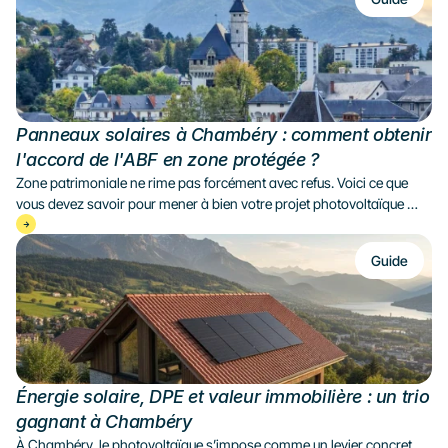
Panneaux solaires à Chambéry : comment obtenir 
l'accord de l'ABF en zone protégée ?
Zone patrimoniale ne rime pas forcément avec refus. Voici ce que 
vous devez savoir pour mener à bien votre projet photovoltaïque 
sous le regard de l'Architecte des Bâtiments de France.
Guide
Énergie solaire, DPE et valeur immobilière : un trio 
gagnant à Chambéry
À Chambéry, le photovoltaïque s’impose comme un levier concret 