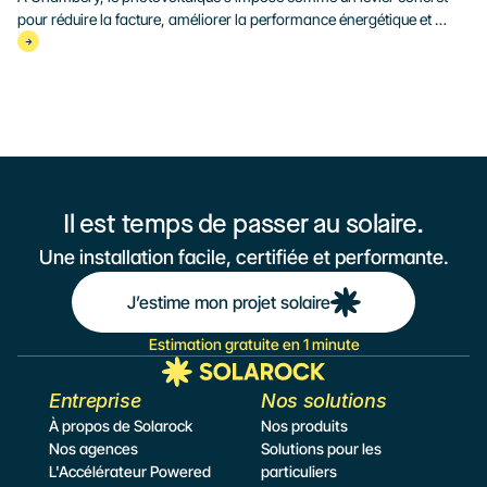
pour réduire la facture, améliorer la performance énergétique et 
soutenir la valeur immobilière, dans un marché où le DPE pèse de 
plus en plus.
Il est temps de passer au solaire.
Une installation facile, certifiée et performante.
J’estime mon projet solaire
Estimation gratuite en 1 minute
Entreprise
Nos solutions
À propos de Solarock
Nos produits
Nos agences
Solutions pour les 
L'Accélérateur Powered 
particuliers