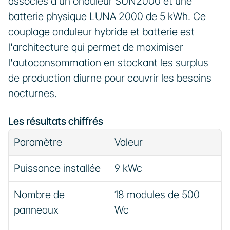
associés à un onduleur SUN2000 et une 
batterie physique LUNA 2000 de 5 kWh. Ce 
couplage onduleur hybride et batterie est 
l'architecture qui permet de maximiser 
l'autoconsommation en stockant les surplus 
de production diurne pour couvrir les besoins 
nocturnes.
Les résultats chiffrés
Paramètre
Valeur
Puissance installée
9 kWc
Nombre de 
18 modules de 500 
panneaux
Wc