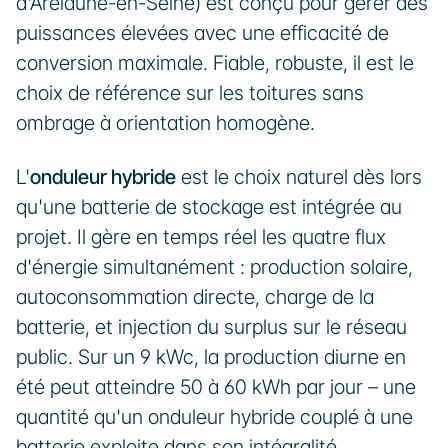
d'Arelaune-en-Seine) est conçu pour gérer des 
puissances élevées avec une efficacité de 
conversion maximale. Fiable, robuste, il est le 
choix de référence sur les toitures sans 
ombrage à orientation homogène.
L'
onduleur hybride
 est le choix naturel dès lors 
qu'une batterie de stockage est intégrée au 
projet. Il gère en temps réel les quatre flux 
d'énergie simultanément : production solaire, 
autoconsommation directe, charge de la 
batterie, et injection du surplus sur le réseau 
public. Sur un 9 kWc, la production diurne en 
été peut atteindre 50 à 60 kWh par jour – une 
quantité qu'un onduleur hybride couplé à une 
batterie exploite dans son intégralité.