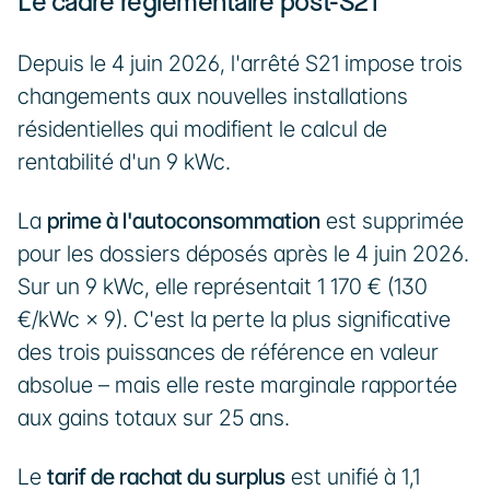
Le cadre réglementaire post-S21
Depuis le 4 juin 2026, l'arrêté S21 impose trois 
changements aux nouvelles installations 
résidentielles qui modifient le calcul de 
rentabilité d'un 9 kWc.
La 
prime à l'autoconsommation
 est supprimée 
pour les dossiers déposés après le 4 juin 2026. 
Sur un 9 kWc, elle représentait 1 170 € (130 
€/kWc × 9). C'est la perte la plus significative 
des trois puissances de référence en valeur 
absolue – mais elle reste marginale rapportée 
aux gains totaux sur 25 ans.
Le 
tarif de rachat du surplus
 est unifié à 1,1 