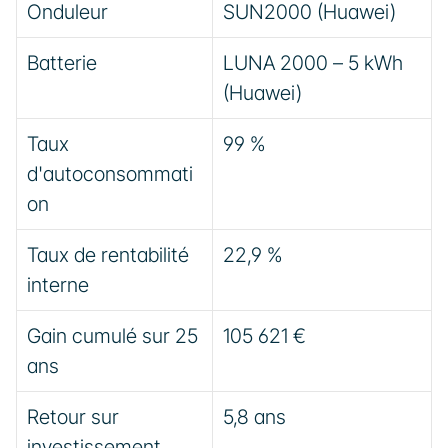
Onduleur
SUN2000 (Huawei)
Batterie
LUNA 2000 – 5 kWh 
(Huawei)
Taux 
99 %
d'autoconsommati
on
Taux de rentabilité 
22,9 %
interne
Gain cumulé sur 25 
105 621 €
ans
Retour sur 
5,8 ans
investissement