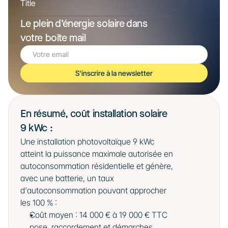
Title
Le plein d’énergie solaire dans 
votre boîte mail
S'inscrire à la newsletter
En résumé, coût installation solaire 
9 kWc : 
Une installation photovoltaïque 9 kWc 
atteint la puissance maximale autorisée en 
autoconsommation résidentielle et génère, 
avec une batterie, un taux 
d'autoconsommation pouvant approcher 
les 100 % :
Coût moyen : 14 000 € à 19 000 € TTC 
pose, raccordement et démarches 