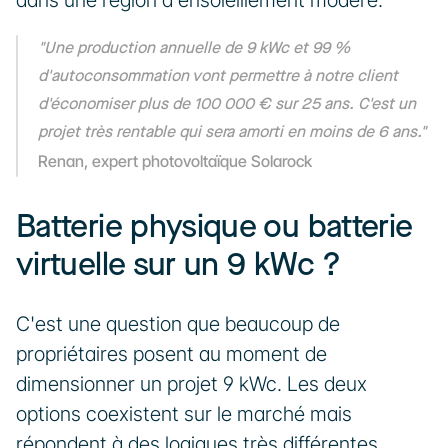
dans une région à ensoleillement modéré.
"Une production annuelle de 9 kWc et 99 % 
d'autoconsommation vont permettre à notre client 
d'économiser plus de 100 000 € sur 25 ans. C'est un 
projet très rentable qui sera amorti en moins de 6 ans."
Renan, expert photovoltaïque Solarock
Batterie physique ou batterie 
virtuelle sur un 9 kWc ?
C'est une question que beaucoup de 
propriétaires posent au moment de 
dimensionner un projet 9 kWc. Les deux 
options coexistent sur le marché mais 
répondent à des logiques très différentes.