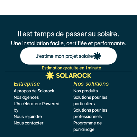
répète et la sortie structurelle qui existe.
Il est temps de passer au solaire.
Une installation facile, certifiée et performante.
J’estime mon projet solaire
Estimation gratuite en 1 minute
Entreprise
Nos solutions
À propos de Solarock
Nos produits
Nos agences
Solutions pour les 
L'Accélérateur Powered 
particuliers
by
Solutions pour les 
Nous rejoindre
professionnels
Nous contacter
Programme de 
parrainage