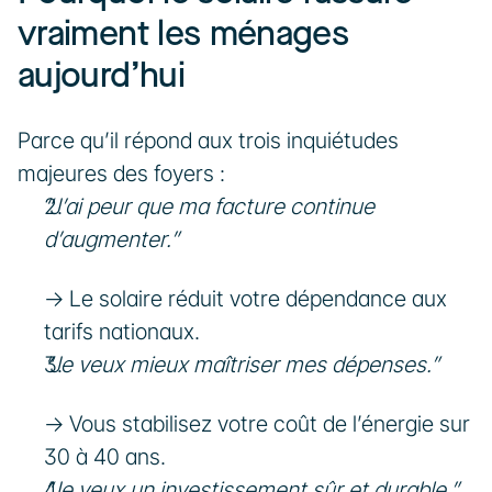
vraiment les ménages 
aujourd’hui
Parce qu’il répond aux trois inquiétudes 
majeures des foyers :
“J’ai peur que ma facture continue 
d’augmenter.”
→ Le solaire réduit votre dépendance aux 
tarifs nationaux.
“Je veux mieux maîtriser mes dépenses.”
→ Vous stabilisez votre coût de l’énergie sur 
30 à 40 ans.
“Je veux un investissement sûr et durable.”