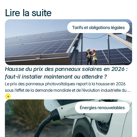
Lire la suite
Tarifs et obligations légales
Hausse du prix des panneaux solaires en 2026 : 
faut-il installer maintenant ou attendre ?
Le prix des panneaux photovoltaïques repart à la hausse en 2026 
sous l’effet de la demande mondiale et de l’évolution industrielle du 
secteur. Faut-il installer des panneaux solaires maintenant ou 
attendre ? Décryptage du marché et de la rentabilité du solaire.
Énergies renouvelables