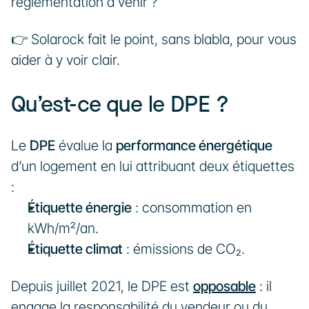
réglementation à venir ?
👉 Solarock fait le point, sans blabla, pour vous 
aider à y voir clair.
Qu’est-ce que le DPE ?
Le 
DPE
 évalue la 
performance énergétique
d’un logement en lui attribuant deux étiquettes 
:
Étiquette énergie
 : consommation en 
kWh/m²/an.
Étiquette climat
 : émissions de CO₂.
Depuis juillet 2021, le DPE est 
opposable
 : il 
engage la responsabilité du vendeur ou du 