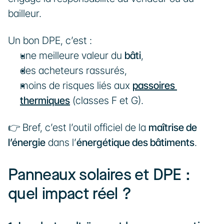
bailleur.
Un bon DPE, c’est :
une meilleure valeur du 
bâti
,
des acheteurs rassurés,
moins de risques liés aux 
passoires 
thermiques
 (classes F et G).
👉 Bref, c’est l’outil officiel de la 
maîtrise de 
l’énergie
 dans l’
énergétique des bâtiments
.
Panneaux solaires et DPE : 
quel impact réel ?