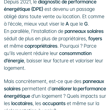
Depuis 2021, le 
diagnostic de performance 
énergétique (DPE)
 est devenu un passage 
obligé dans toute vente ou location. Et comme 
à l’école, mieux vaut viser le 
A
 que le 
G
.
En parallèle, l’installation de 
panneaux solaires
séduit de plus en plus de propriétaires, 
foyers
et même 
copropriétaires
. Pourquoi ? Parce 
qu’ils veulent réduire leur 
consommation 
d’énergie
, baisser leur facture et valoriser leur 
logement.
Mais concrètement, est-ce que des 
panneaux 
solaires
 permettent d’
améliorer la performance 
énergétique
 d’un logement ? Quels impacts sur 
les 
locataires
, les 
occupants
 et même sur la 