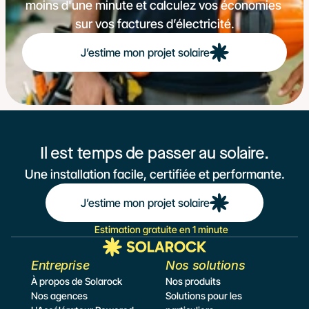
moins d'une minute et calculez vos économies 
sur vos factures d’électricité.
J’estime mon projet solaire
Il est temps de passer au solaire.
Une installation facile, certifiée et performante.
J’estime mon projet solaire
Estimation gratuite en 1 minute
Entreprise
Nos solutions
À propos de Solarock
Nos produits
Nos agences
Solutions pour les 