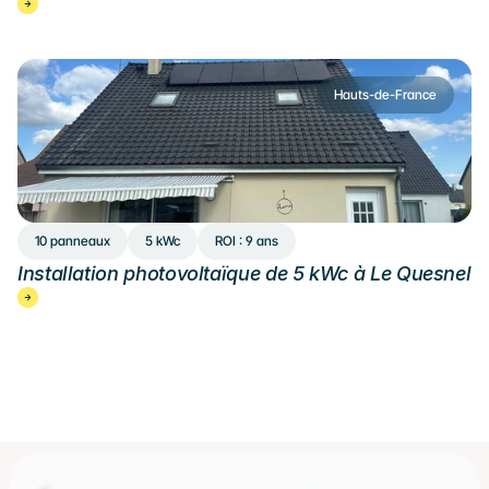
Hauts-de-France
10 panneaux
5 kWc
ROI : 9 ans
Installation photovoltaïque de 5 kWc à Le Quesnel