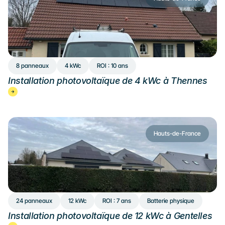
8 panneaux
4 kWc
ROI : 10 ans
Installation photovoltaïque de 4 kWc à Thennes
Hauts-de-France
24 panneaux
12 kWc
ROI : 7 ans
Batterie physique
Installation photovoltaïque de 12 kWc à Gentelles