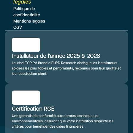
légales
Politique de 
confidentialité
Mentions légales
CGV
Installateur de l'année 2025 & 2026
Le label TOP PV Brand d’EUPD Research distingue les installateurs 
solaires les plus fiables et performants, reconnus pour leur qualité et 
leur satisfaction client.
Certification RGE
Une garantie de conformité aux normes techniques et 
environnementales, assurant que votre installation respecte les 
critères pour bénéficier des aides financières.