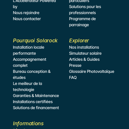
L'Accélérateur Powered 
particuliers
by
Solutions pour les 
Nous rejoindre
professionnels
Nous contacter
Programme de 
parrainage
Pourquoi Solarock
Explorer
Installation locale 
Nos installations
performante
Simulateur
 solaire
Accompagnement 
Articles & Guides
complet
Presse
Bureau conception & 
Glossaire Photovoltaïque
études
FAQ
Le meilleur de la 
technologie
Garanties & Maintenance
Installations certifiées
Solutions de financement
Informations 