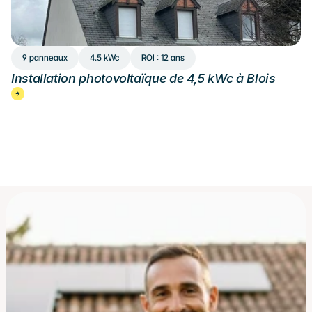
9 panneaux
4.5 kWc
ROI : 12 ans
Installation photovoltaïque de 4,5 kWc à Blois