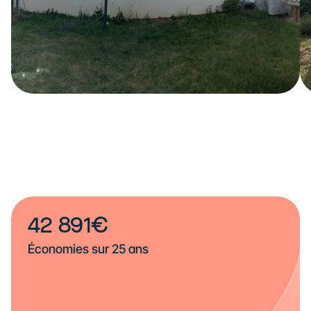
42 891€
Économies sur 25 ans