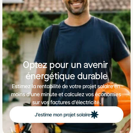
Optez pour un avenir 
énergétique durable
Estimez la rentabilité de votre projet solaire en 
moins d'une minute et calculez vos économies 
sur vos factures d’électricité.
J’estime mon projet solaire