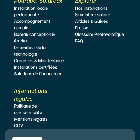
Pourquoi Solarock
Explorer
Installation locale 
Nos installations
performante
Simulateur
 solaire
Accompagnement 
Articles & Guides
complet
Presse
Bureau conception & 
Glossaire Photovoltaïque
études
FAQ
Le meilleur de la 
technologie
Garanties & Maintenance
Installations certifiées
Solutions de financement
Informations 
légales
Politique de 
confidentialité
Mentions légales
CGV