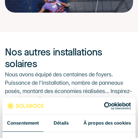
Nos autres installations 
solaires
Nous avons équipé des centaines de foyers. 
Puissance de l'installation, nombre de panneaux 
posés, montant des économies réalisées… Inspirez-
vous de nos clients et projetez vous dans votre 
installation solaire.
Centre-Val de Loire
Consentement
Détails
À propos des cookies