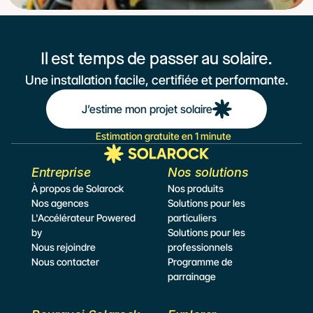
Il est temps de passer au solaire.
Une installation facile, certifiée et performante.
J’estime mon projet solaire
Estimation gratuite en 1 minute
Entreprise
Nos solutions
À propos de Solarock
Nos produits
Nos agences
Solutions pour les 
L'Accélérateur Powered 
particuliers
by
Solutions pour les 
Nous rejoindre
professionnels
Nous contacter
Programme de 
parrainage