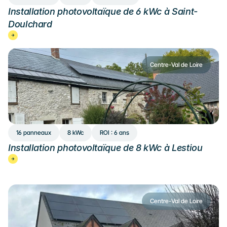
Installation photovoltaïque de 6 kWc à Saint-
Doulchard
Centre-Val de Loire
16 panneaux
8 kWc
ROI : 6 ans
Installation photovoltaïque de 8 kWc à Lestiou
Centre-Val de Loire