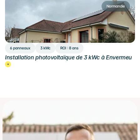
Normandie
6 panneaux
3 kWc
ROI : 8 ans
Installation photovoltaïque de 3 kWc à Envermeu