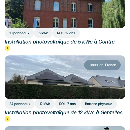
10 panneaux
5 kWc
ROI : 12 ans
Installation photovoltaïque de 5 kWc à Contre
Hauts-de-France
24 panneaux
12 kWc
ROI : 7 ans
Batterie physique
Installation photovoltaïque de 12 kWc à Gentelles