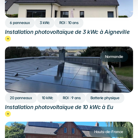
6 panneaux
3 kWc
ROI : 10 ans
Installation photovoltaïque de 3 kWc à Aigneville
Normandie
20 panneaux
10 kWc
ROI : 9 ans
Batterie physique
Installation photovoltaïque de 10 kWc à Eu
Hauts-de-France