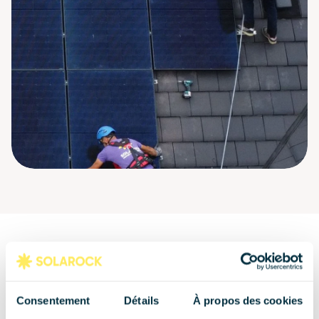
Nos autres installations 
solaires
Consentement
Détails
À propos des cookies
Nous avons équipé des centaines de foyers. 