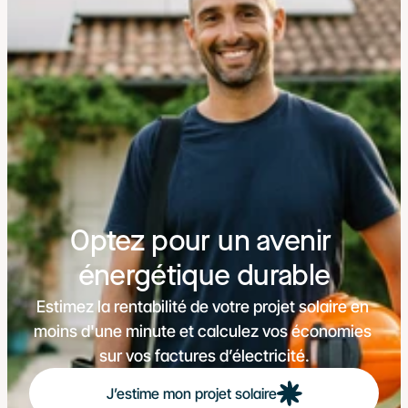
Optez pour un avenir 
énergétique durable
Estimez la rentabilité de votre projet solaire en 
moins d'une minute et calculez vos économies 
sur vos factures d’électricité.
J’estime mon projet solaire