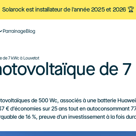
Solarock est installateur de l'année 2025 et 2026 🏆
Parrainage
Blog
ue de 7 kWc à Louvetot
hotovoltaïque de 7
hotovoltaïques de 500 Wc, associés à une batterie Huawe
62 137 € d’économies sur 25 ans tout en autoconsommant 77 %
arquable de 16 %, preuve d’un investissement à la fois dur