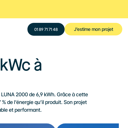
J’estime mon projet
‍01 89 71 71 48
 kWc à 
i LUNA 2000 de 6,9 kWh. Grâce à cette 
 de l’énergie qu’il produit. Son projet 
able et performant.