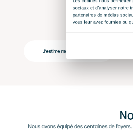
Les cookies nous permettent d
sociaux et d'analyser notre t
partenaires de médias sociaux
vous leur avez fournies ou qu'
J’estime mon projet solaire
No
Nous avons équipé des centaines de foyers.