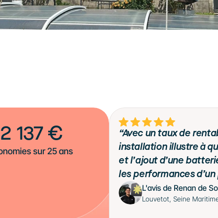
2 137 €
“Avec un taux de rentab
installation illustre à
onomies sur 25 ans
et l’ajout d’une batte
les performances d’un p
L'avis de Renan de So
Louvetot, Seine Maritim