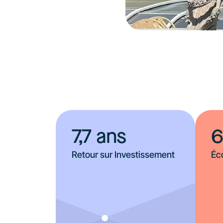
7,7 ans
6
Retour sur Investissement
Éc