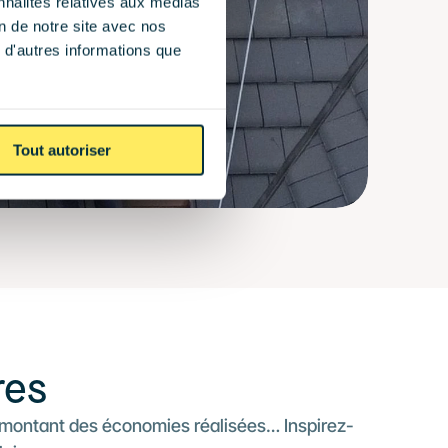
nnalités relatives aux médias
on de notre site avec nos
 d'autres informations que
Tout autoriser
res
 montant des économies réalisées… Inspirez-