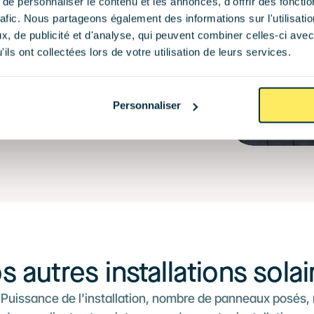
e personnaliser le contenu et les annonces, d'offrir des fonctio
rafic. Nous partageons également des informations sur l'utilisati
, de publicité et d'analyse, qui peuvent combiner celles-ci avec
ils ont collectées lors de votre utilisation de leurs services.
Personnaliser
s autres installations solai
 Puissance de l'installation, nombre de panneaux posés,