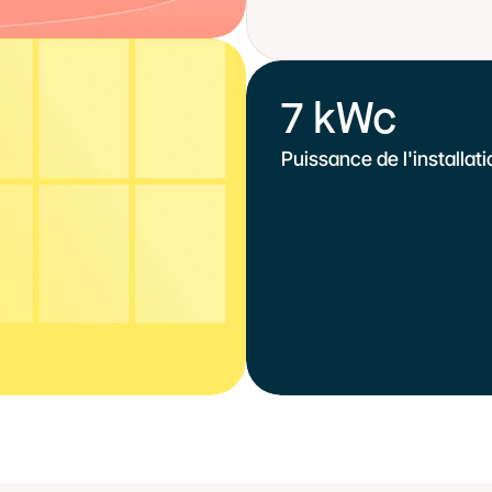
7 kWc
Puissance de l'installati