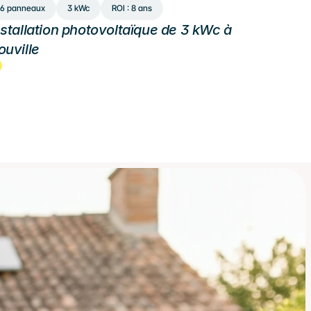
6 panneaux
3 kWc
ROI : 8 ans
nstallation photovoltaïque de 3 kWc à 
ouville