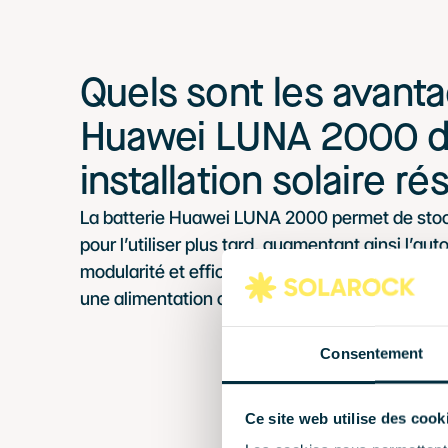
Quels sont les avanta
Huawei LUNA 2000 d
installation solaire ré
La batterie Huawei LUNA 2000 permet de stoc
pour l’utiliser plus tard, augmentant ainsi l’au
modularité et efficacité énergétique, adaptée au
une alimentation continue, même en cas de cou
Consentement
Ce site web utilise des cook