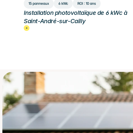
15 panneaux
6 kWc
ROI : 10 ans
Installation photovoltaïque de 6 kWc à 
Saint-André-sur-Cailly