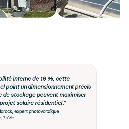
ilité interne de 16 %, cette 
 quel point un dimensionnement précis 
rie de stockage peuvent maximiser 
rojet solaire résidentiel.”
larock, expert photovoltaïque
e, 7 kWc