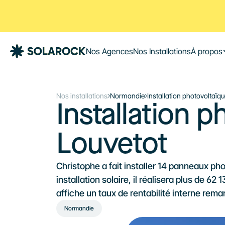
Nos Agences
Nos Installations
À propos
Nos installations
Normandie
Installation photovoltaïq
Installation p
Louvetot
Christophe a fait installer 14 panneaux p
installation solaire, il réalisera plus de 
affiche un taux de rentabilité interne rem
Normandie