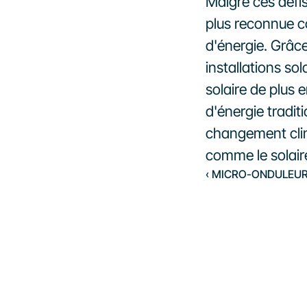
Malgré ces défis
plus reconnue c
d'énergie. Grâce
installations sol
solaire de plus 
d'énergie traditi
changement clim
comme le solaire
‹ MICRO-ONDULEU