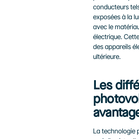
conducteurs tels 
exposées à la lu
avec le matéria
électrique. Cette
des appareils él
ultérieure.
Les diff
photovol
avantag
La technologie p