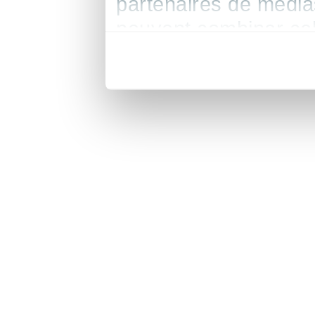
partenaires de médias
peuvent combiner cel
leur avez fournies ou 
de leurs services.