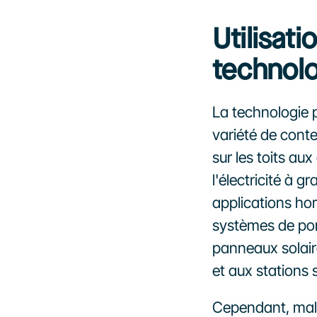
Utilisati
technolo
La technologie p
variété de contex
sur les toits au
l'électricité à g
applications hor
systèmes de pom
panneaux solaire
et aux stations 
Cependant, malg