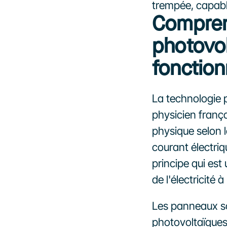
trempée, capable
Comprend
photovol
fonctio
La technologie p
physicien franç
physique selon 
courant électriqu
principe qui est
de l'électricité à
Les panneaux sol
photovoltaïques