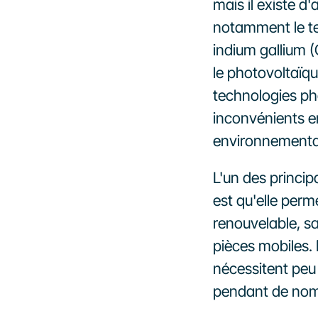
mais il existe d
notamment le tel
indium gallium (C
le photovoltaïq
technologies ph
inconvénients en
environnementa
L'un des princi
est qu'elle perme
renouvelable, sa
pièces mobiles. D
nécessitent peu d
pendant de nom