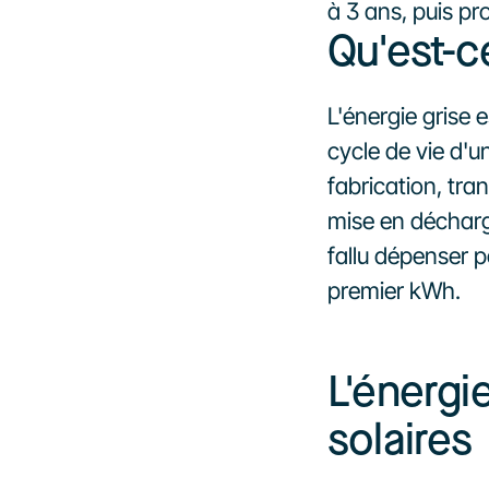
à 3 ans, puis pr
Qu'est-c
L'énergie grise 
cycle de vie d'u
fabrication, tran
mise en décharge
fallu dépenser p
premier kWh.
L'énergi
solaires