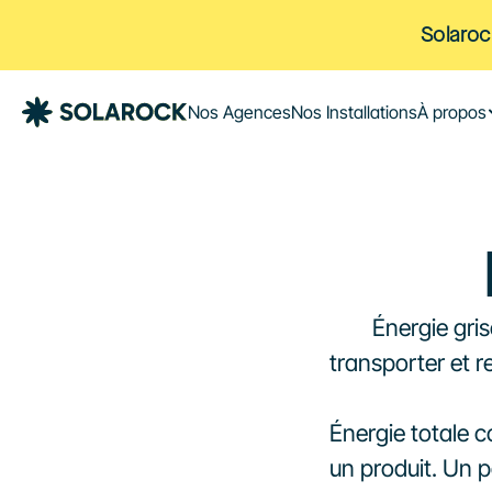
Solaroc
Nos Agences
Nos Installations
À propos
Énergie gris
transporter et r
Énergie totale c
un produit. Un p