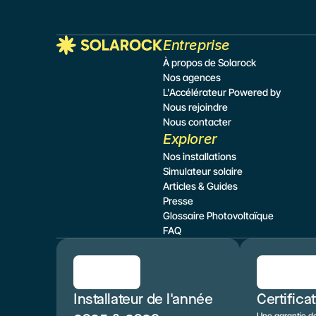
Entreprise
À propos de Solarock
Nos agences
L'Accélérateur Powered by
Nous rejoindre
Nous contacter
Explorer
Nos installations
Simulateur
 solaire
Articles & Guides
Presse
Glossaire Photovoltaïque
FAQ
Installateur de l'année 
Certifica
Une garantie de