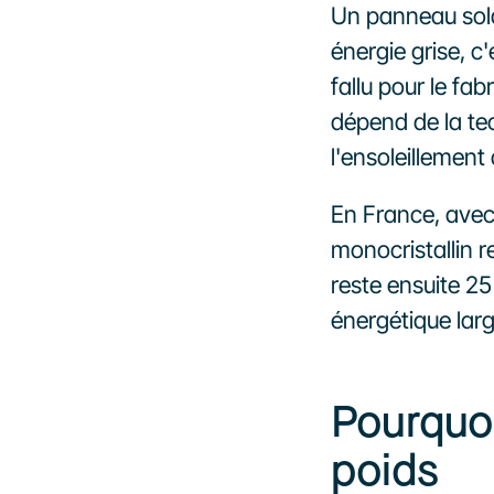
Un panneau solai
énergie grise, c'
fallu pour le fa
dépend de la tec
l'ensoleillement 
En France, avec
monocristallin r
reste ensuite 25
énergétique larg
Pourquoi
poids