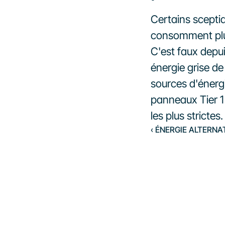
Certains scepti
consomment plus 
C'est faux depui
énergie grise de
sources d'énergi
panneaux Tier 1
les plus strictes.
‹ ÉNERGIE ALTERNA