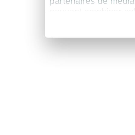
partenaires de médias
peuvent combiner cel
leur avez fournies ou 
de leurs services.