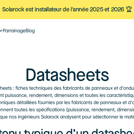
Solarock est installateur de l'année 2025 et 2026 🏆
Parrainage
Blog
Datasheets
heets : fiches techniques des fabricants de panneaux et d'ondul
t puissance, rendement, dimensions et toutes les caractéristiqu
hniques détaillées fournies par les fabricants de panneaux et d'o
iennent toutes les spécifications (puissance, rendement, dimensio
 que nos ingénieurs Solarock analysent pour sélectionner le matér