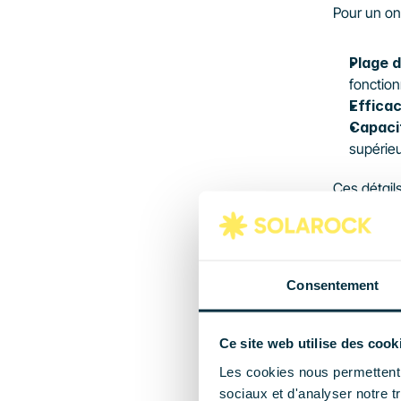
Pour un ond
Plage 
fonction
Effica
Capaci
supérieu
Ces détails
fonctionne
Impo
Consentement
le c
Ce site web utilise des cook
Les cookies nous permettent d
Les 
datas
sociaux et d'analyser notre t
composants