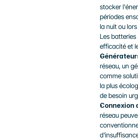
stocker l'éne
périodes ensol
la nuit ou lo
Les batteries
efficacité et 
Générateur
réseau, un gén
comme solutio
la plus écolog
de besoin urg
Connexion 
réseau peuven
conventionne
d'insuffisance