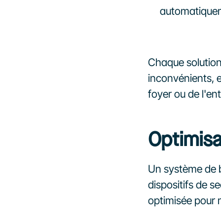
automatiqueme
Chaque solution
inconvénients, e
foyer ou de l'en
Optimisa
Un système de ba
dispositifs de s
optimisée pour m