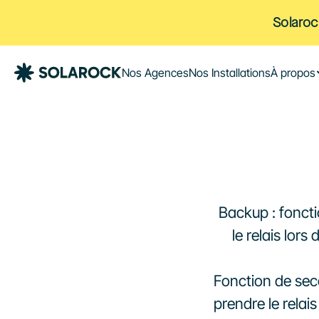
Solaroc
Nos Agences
Nos Installations
À propos
Backup : foncti
le relais lor
Fonction de seco
prendre le relai