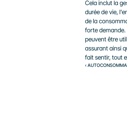
Cela inclut la ge
durée de vie, l'e
de la consommati
forte demande. 
peuvent être uti
assurant ainsi qu
fait sentir, tou
‹ AUTOCONSOMMAT