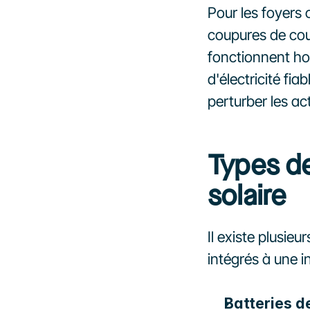
Pour les foyers 
coupures de cou
fonctionnent ho
d'électricité fiab
perturber les ac
Types de
solaire
Il existe plusie
intégrés à une in
Batteries 