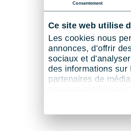
Consentement
Ce site web utilise 
Les cookies nous per
annonces, d'offrir de
sociaux et d'analyse
des informations sur l
partenaires de médias
peuvent combiner cel
leur avez fournies ou 
de leurs services.