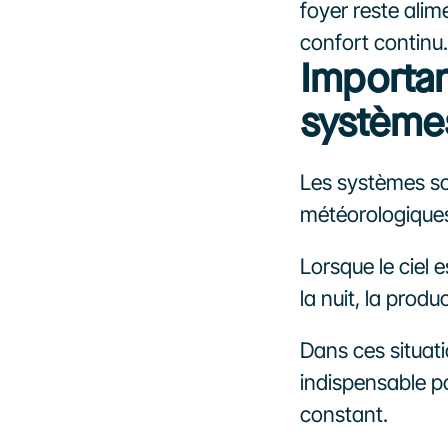
foyer reste alim
confort continu.
Importan
systèmes
Les systèmes so
météorologiques 
Lorsque le ciel 
la nuit, la produ
Dans ces situat
indispensable p
constant. 