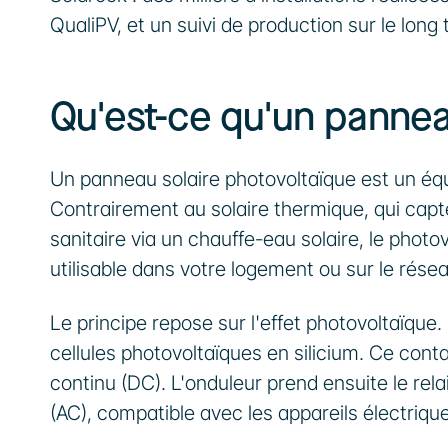
QualiPV, et un suivi de production sur le long
Qu'est-ce qu'un pannea
Un panneau solaire photovoltaïque est un équip
Contrairement au solaire thermique, qui capte
sanitaire via un chauffe-eau solaire, le photo
utilisable dans votre logement ou sur le résea
Le principe repose sur l'effet photovoltaïque
cellules photovoltaïques en silicium. Ce con
continu (DC). L'onduleur prend ensuite le relai
(AC), compatible avec les appareils électriqu