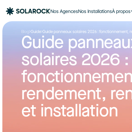
Nos Agences
Nos Installations
À propos
Blog
Guide
Guide panneaux solaires 2026 : fonctionnement, ren
Guide panneaux
solaires 2026 : 
fonctionnement
rendement, rent
et installation