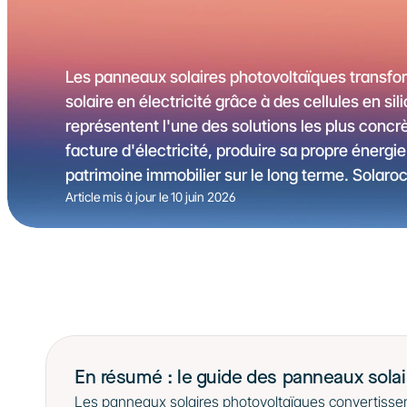
Les panneaux solaires photovoltaïques transfo
solaire en électricité grâce à des cellules en sili
représentent l'une des solutions les plus concrè
facture d'électricité, produire sa propre énergie 
patrimoine immobilier sur le long terme. Solaroc
Article mis à jour le 
10 juin 2026
En résumé : le guide des panneaux solai
Les panneaux solaires photovoltaïques convertissent 