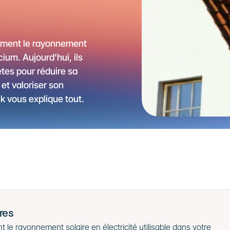
rment le rayonnement 
cium. Aujourd'hui, ils 
tes pour réduire sa 
et valoriser son 
k vous explique tout.
res
le rayonnement solaire en électricité utilisable dans votre 