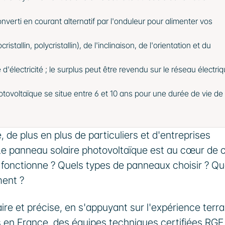
verti en courant alternatif par l'onduleur pour alimenter vos 
lin, polycristallin), de l'inclinaison, de l'orientation et du 
électricité ; le surplus peut être revendu sur le réseau électriq
otovoltaïque se situe entre 6 et 10 ans pour une durée de vie de 
 de plus en plus de particuliers et d'entreprises 
 Le panneau solaire photovoltaïque est au cœur de c
nctionne ? Quels types de panneaux choisir ? Que
ment ?
re et précise, en s'appuyant sur l'expérience terrai
ées en France, des équipes techniques certifiées RGE 