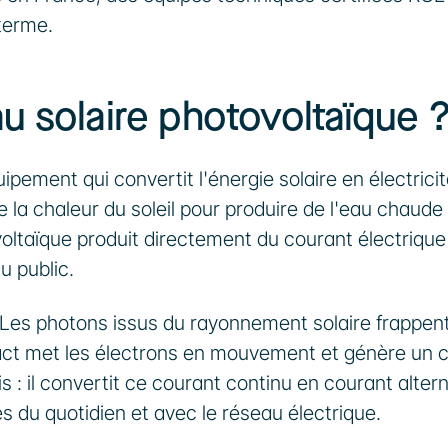
 terme.
u solaire photovoltaïque 
ement qui convertit l'énergie solaire en électricité
 la chaleur du soleil pour produire de l'eau chaude 
voltaïque produit directement du courant électrique 
u public.
. Les photons issus du rayonnement solaire frappent 
tact met les électrons en mouvement et génère un c
s : il convertit ce courant continu en courant alterna
es du quotidien et avec le réseau électrique.