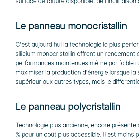
surface de toiture disponible, de l'inclinaison
Le panneau monocristallin
C'est aujourd'hui la technologie la plus perfor
silicium monocristallin offrent un rendement e
performances maintenues même par faible rayo
maximiser la production d'énergie lorsque la 
supérieur aux autres types, mais le différenti
Le panneau polycristallin
Technologie plus ancienne, encore présente su
% pour un coût plus accessible. Il est moins p