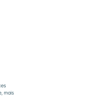
es 
, mais 