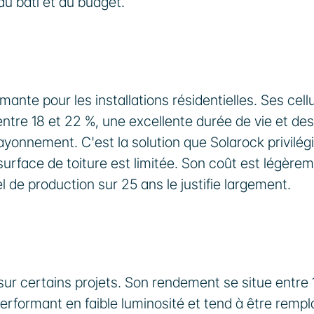
 du bâti et du budget.
mante pour les installations résidentielles. Ses cellu
ntre 18 et 22 %, une excellente durée de vie et des 
nnement. C'est la solution que Solarock privilégi
surface de toiture est limitée. Son coût est légèrem
el de production sur 25 ans le justifie largement.
r certains projets. Son rendement se situe entre 15
erformant en faible luminosité et tend à être rempl