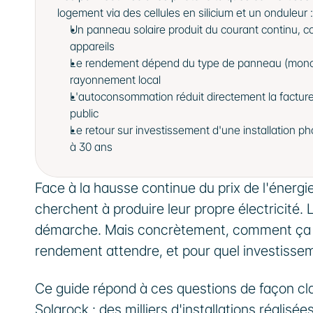
logement via des cellules en silicium et un onduleur :
Un panneau solaire produit du courant continu, con
appareils
Le rendement dépend du type de panneau (monocristal
rayonnement local
L'autoconsommation réduit directement la facture d'
public
Le retour sur investissement d'une installation ph
à 30 ans
Face à la hausse continue du prix de l'énergie,
cherchent à produire leur propre électricité.
démarche. Mais concrètement, comment ça fo
rendement attendre, et pour quel investisse
Ce guide répond à ces questions de façon clai
Solarock : des milliers d'installations réalis