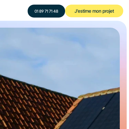
J’estime mon projet
‍01 89 71 71 48