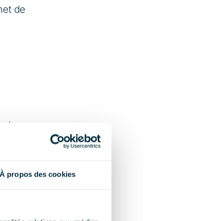
et de 
nt un 
À propos des cookies