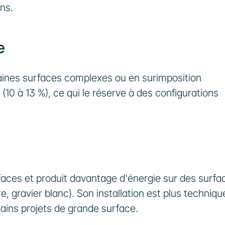
ons.
e
ertaines surfaces complexes ou en surimposition 
(10 à 13 %), ce qui le réserve à des configurations 
faces et produit davantage d'énergie sur des surfac
 gravier blanc). Son installation est plus technique
tains projets de grande surface.