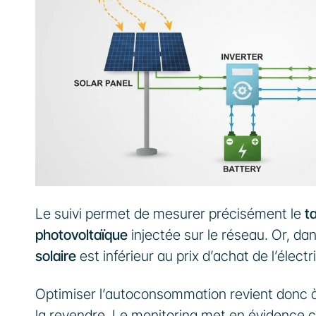
Le suivi permet de mesurer précisément le 
t
photovoltaïque
 injectée sur le réseau. Or, dan
solaire
 est inférieur au prix d’achat de l’élec
Optimiser l’autoconsommation revient donc 
la revendre. Le monitoring met en évidence 