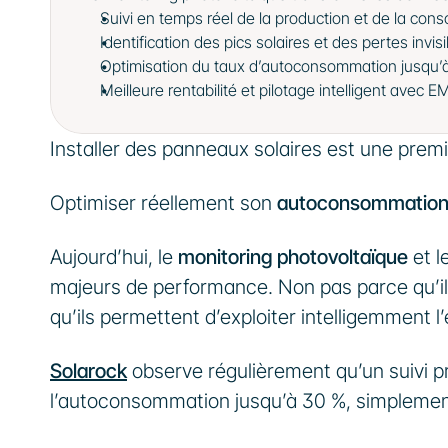
Suivi en temps réel de la production et de la co
Identification des pics solaires et des pertes invis
Optimisation du taux d’autoconsommation jusqu’
Meilleure rentabilité et pilotage intelligent avec E
Installer des panneaux solaires est une prem
Optimiser réellement son 
autoconsommation 
Aujourd’hui, le 
monitoring photovoltaïque
 et l
majeurs de performance. Non pas parce qu’ils 
qu’ils permettent d’exploiter intelligemment l
Solarock
 observe régulièrement qu’un suivi 
l’autoconsommation jusqu’à 30 %, simplement