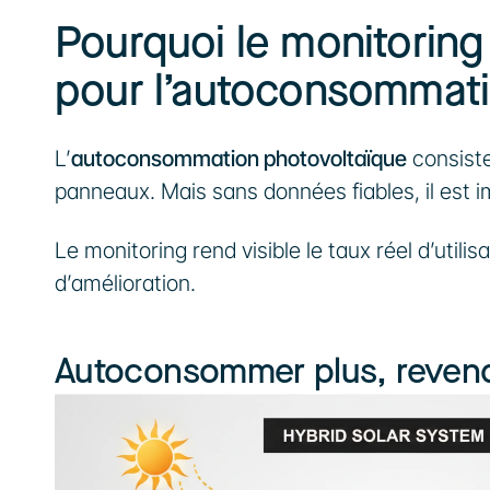
Pourquoi le monitoring
pour l’autoconsommat
L’
autoconsommation photovoltaïque
 consiste
panneaux. Mais sans données fiables, il est i
Le monitoring rend visible le taux réel d’utilis
d’amélioration.
Autoconsommer plus, reven