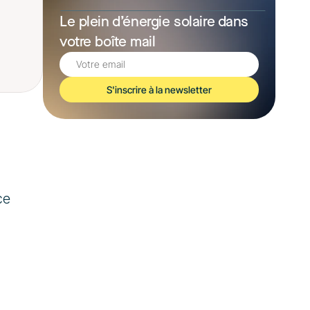
Le plein d’énergie solaire dans 
votre boîte mail
S'inscrire à la newsletter
 
e 