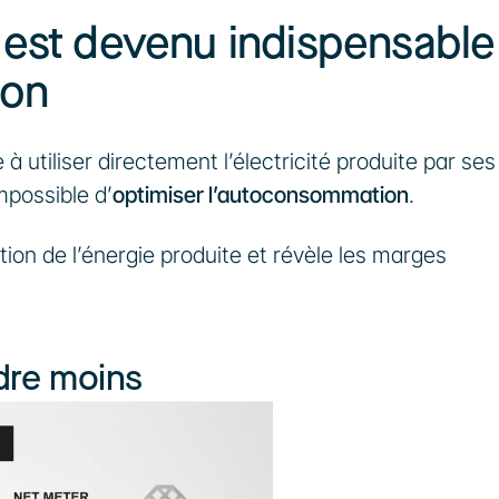
 est devenu indispensable 
ion
 à utiliser directement l’électricité produite par ses 
mpossible d’
optimiser l’autoconsommation
.
ation de l’énergie produite et révèle les marges 
dre moins