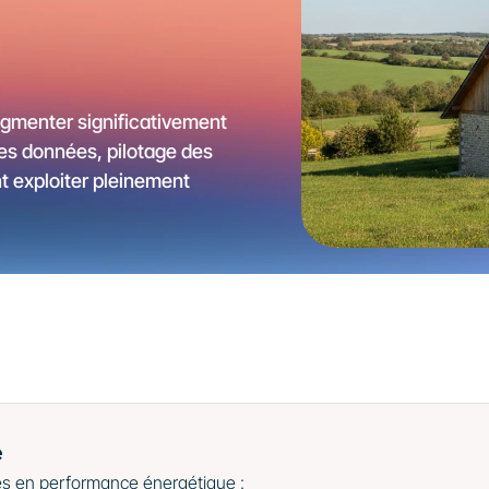
gmenter significativement 
s données, pilotage des 
 exploiter pleinement 
e
es en performance énergétique :