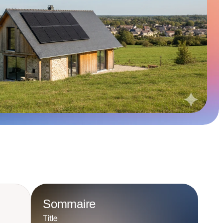
Sommaire
Title