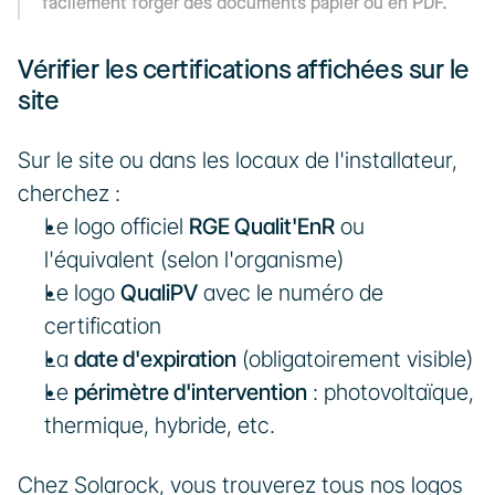
facilement forger des documents papier ou en PDF.
Vérifier les certifications affichées sur le 
site
Sur le site ou dans les locaux de l'installateur, 
cherchez :
Le logo officiel 
RGE Qualit'EnR
 ou 
l'équivalent (selon l'organisme)
Le logo 
QualiPV
 avec le numéro de 
certification
La 
date d'expiration
 (obligatoirement visible)
Le 
périmètre d'intervention
 : photovoltaïque, 
thermique, hybride, etc.
Chez Solarock, vous trouverez tous nos logos 