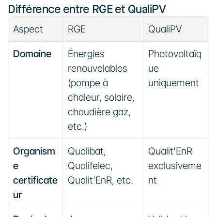
Différence entre RGE et QualiPV
Aspect
RGE
QualiPV
Domaine
Énergies 
Photovoltaïq
renouvelables 
ue 
(pompe à 
uniquement
chaleur, solaire, 
chaudière gaz, 
etc.)
Organism
Qualibat, 
Qualit'EnR 
e 
Qualifelec, 
exclusiveme
certificate
Qualit'EnR, etc.
nt
ur