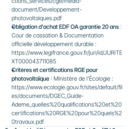
ctions_services/cge/media-
document/Developpement-
photovoltaiques.pdf
Obligation d'achat EDF OA garantie 20 ans
 : 
Cour de cassation & Documentation 
officielle développement durable : 
https://www.legifrance.gouv.fr/juri/id/JURITE
XT000043711085
Critères et certifications RGE pour 
photovoltaïque
 : Ministère de l'Écologie : 
https://www.ecologie.gouv.fr/sites/default/fil
es/documents/DGEC_Guide-
Ademe_quelles%20qualifications%20et%20
certifications%20RGE%20pour%20quels%2
0travaux.pdf