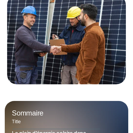
Sommaire
Title