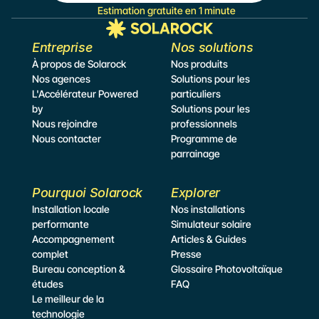
Estimation gratuite en 1 minute
Entreprise
Nos solutions
À propos de Solarock
Nos produits
Nos agences
Solutions pour les 
L'Accélérateur Powered 
particuliers
by
Solutions pour les 
Nous rejoindre
professionnels
Nous contacter
Programme de 
parrainage
Pourquoi Solarock
Explorer
Installation locale 
Nos installations
performante
Simulateur
 solaire
Accompagnement 
Articles & Guides
complet
Presse
Bureau conception & 
Glossaire Photovoltaïque
études
FAQ
Le meilleur de la 
technologie