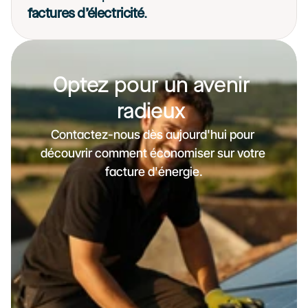
factures d’électricité
. 
Optez pour un avenir 
radieux 
Contactez-nous dès aujourd'hui pour 
découvrir comment économiser sur votre 
facture d'énergie.