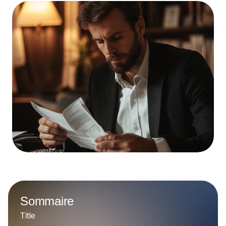
Sommaire
Title