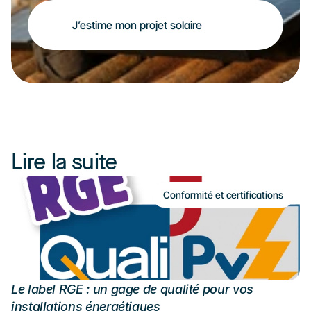
J’estime mon projet solaire
Lire la suite
Conformité et certifications
Le label RGE : un gage de qualité pour vos 
installations énergétiques