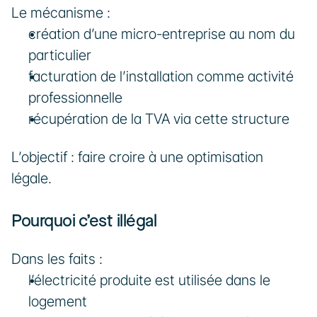
Le mécanisme :
création d’une micro-entreprise au nom du 
particulier
facturation de l’installation comme activité 
professionnelle
récupération de la TVA via cette structure
L’objectif : faire croire à une optimisation 
légale.
Pourquoi c’est illégal
Dans les faits :
l’électricité produite est utilisée dans le 
logement