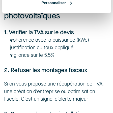
Personnaliser
Comment éviter les arnaques 
photovoltaïques
1. Vérifier la TVA sur le devis
cohérence avec la puissance (kWc)
justification du taux appliqué
vigilance sur le 5,5%
2. Refuser les montages fiscaux
Si on vous propose une récupération de TVA, 
une création d’entreprise ou optimisation 
fiscale. C’est un signal d’alerte majeur