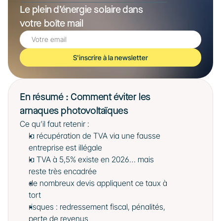
Le plein d’énergie solaire dans 
votre boîte mail
S'inscrire à la newsletter
En résumé : Comment éviter les 
arnaques photovoltaïques
Ce qu’il faut retenir :
la récupération de TVA via une fausse 
entreprise est illégale
la TVA à 5,5% existe en 2026… mais 
reste très encadrée
de nombreux devis appliquent ce taux à 
tort
risques : redressement fiscal, pénalités, 
perte de revenus