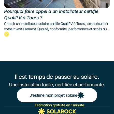
Pourquoi faire appel à un installateur certifié 
QualiPV à Tours ?
Choisir un installateur solaire certifié QualiPV à Tours, c’est sécuriser 
votre investissement. Qualité, conformité, performance et accès aux 
aides : découvrez tous les avantages d’un professionnel qualifié.
Il est temps de passer au solaire.
Une installation facile, certifiée et performante.
J’estime mon projet solaire
Estimation gratuite en 1 minute