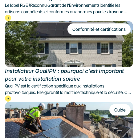
Le label RGE (Reconnu Garant de l’Environnement) identifie les 
artisans compétents et conformes aux normes pour les travaux 
énergétiques. Cet article explique son rôle, ses avantages et 
comment vérifier un artisan RGE fiable.
Conformité et certifications
Installateur QualiPV : pourquoi c'est important 
pour votre installation solaire
QualiPV est la certification spécifique aux installations 
photovoltaïques. Elle garantit la maîtrise technique et la sécurité. Cet 
article détaille ses volets, ses bénéfices et les bonnes pratiques pour 
choisir un installateur fiable.
Guide