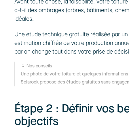
Avant toute chose, la faisabilité. Votre toiture
a-t-il des ombrages (arbres, bâtiments, chemi
idéales.
Une étude technique gratuite réalisée par un
estimation chiffrée de votre production annu
par an change tout dans votre prise de décis
💡 Nos conseils
Une photo de votre toiture et quelques informations
Solarock propose des études gratuites sans engage
Étape 2 : Définir vos b
objectifs