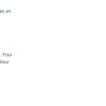
es en 
. Pour 
teur 