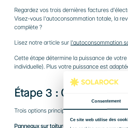
Regardez vos trois dernières factures d'élect
Visez-vous l'autoconsommation totale, la re
complète ? 
Lisez notre article sur 
l'autoconsommation so
Cette étape détermine la puissance de votre 
individuelle). Plus votre puissance est adapt
Étape 3 : Choisir le bon
Consentement
Trois options principales existent :
Ce site web utilise des cook
Panneaux sur toiture
 : la plus courante (moin