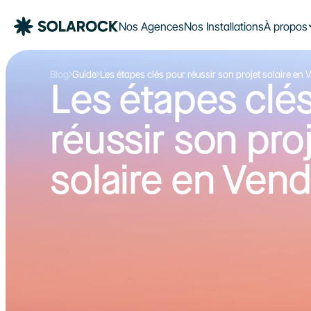
Nos Agences
Nos Installations
À propos
Blog
Guide
Les étapes clés pour réussir son projet solaire en
Les étapes clés
réussir son proj
solaire en Ven