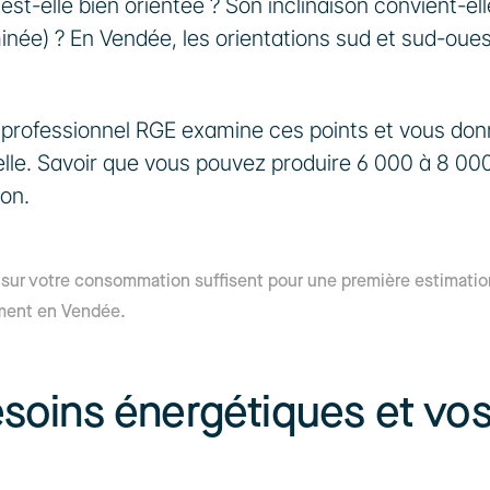
 est-elle bien orientée ? Son inclinaison convient-elle
née) ? En Vendée, les orientations sud et sud-oues
 professionnel RGE examine ces points et vous don
elle. Savoir que vous pouvez produire 6 000 à 8 00
ion.
 sur votre consommation suffisent pour une première estimation
ment en Vendée.
esoins énergétiques et vos