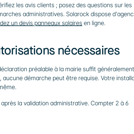
iez les avis clients ; posez des questions sur les 
émarches administratives. Solarock dispose d'agenc
ez un devis panneaux solaires
 en ligne.
utorisations nécessaires
déclaration préalable à la mairie suffit généralement
), aucune démarche peut être requise. Votre installa
-même.
près la validation administrative. Compter 2 à 6 