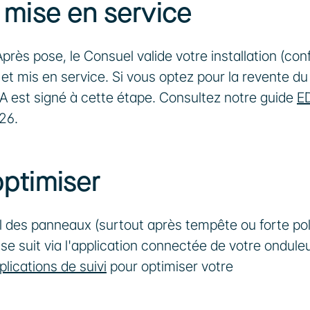
t mise en service
près pose, le Consuel valide votre installation (conf
 et mis en service. Si vous optez pour la revente du 
OA est signé à cette étape. Consultez notre guide 
ED
26.
optimiser
l des panneaux (surtout après tempête ou forte poll
 se suit via l'application connectée de votre onduleur
pplications de suivi
 pour optimiser votre 