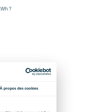
kWh ? 
À propos des cookies