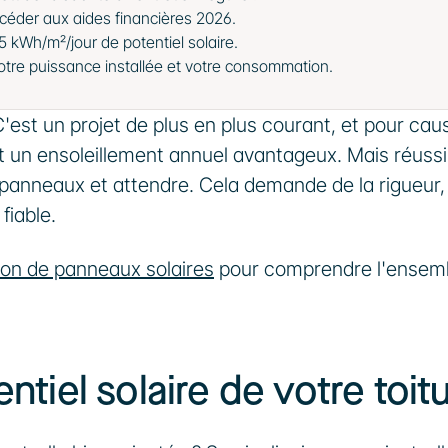
accéder aux aides financières 2026.
5 kWh/m²/jour de potentiel solaire.
otre puissance installée et votre consommation.
est un projet de plus en plus courant, et pour cause
t un ensoleillement annuel avantageux. Mais réussir
es panneaux et attendre. Cela demande de la rigueur, 
iable. 
tion de panneaux solaires
 pour comprendre l'ensemb
entiel solaire de votre toit