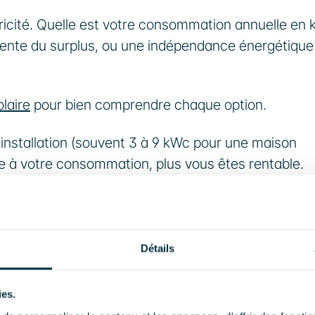
ricité. Quelle est votre consommation annuelle en 
vente du surplus, ou une indépendance énergétique 
laire
 pour bien comprendre chaque option.
installation (souvent 3 à 9 kWc pour une maison 
ée à votre consommation, plus vous êtes rentable.
 type d'installation
Détails
ies.
dre coût, moins de place) ;