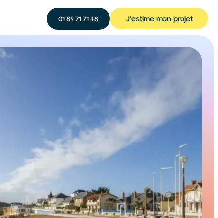
J’estime mon projet
‍01 89 71 71 48