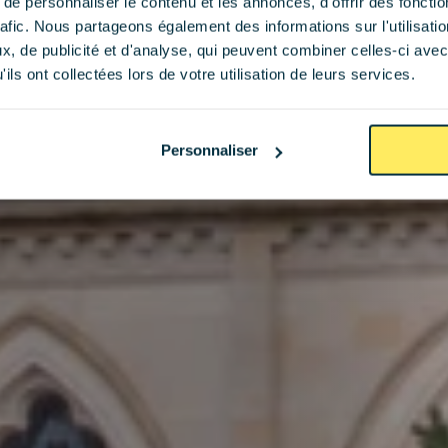
e personnaliser le contenu et les annonces, d'offrir des fonctio
rafic. Nous partageons également des informations sur l'utilisati
, de publicité et d'analyse, qui peuvent combiner celles-ci avec
ils ont collectées lors de votre utilisation de leurs services.
Personnaliser