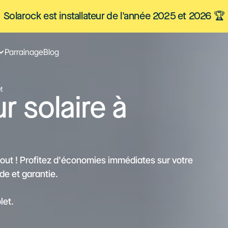
Solarock est installateur de l'année 2025 et 2026 🏆
Parrainage
Blog
t
ur solaire à
tout ! Profitez d'économies immédiates sur votre
ide et garantie.
let.