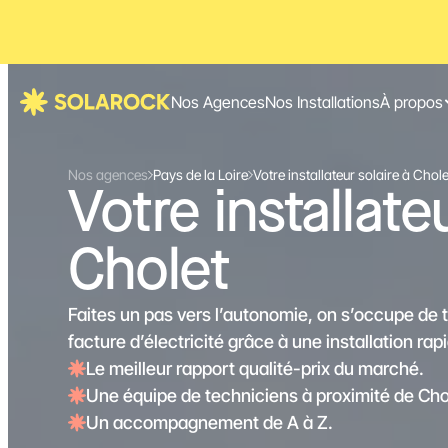
Nos Agences
Nos Installations
À propos
Nos agences
Pays de la Loire
Votre installateur solaire à Chole
Votre installate
Cholet
Faites un pas vers l’autonomie, on s’occupe de 
facture d’électricité grâce à une installation rap
Le meilleur rapport qualité-prix du marché.
Une équipe de techniciens à proximité de Cho
Un accompagnement de A à Z.