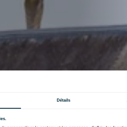
Détails
ies.