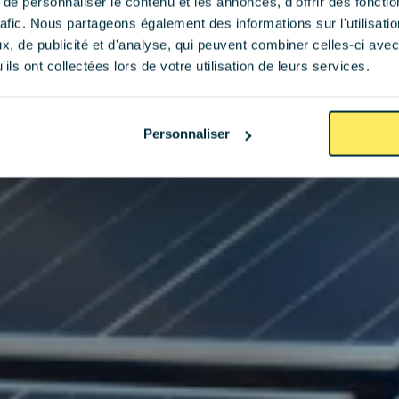
e personnaliser le contenu et les annonces, d'offrir des fonctio
rafic. Nous partageons également des informations sur l'utilisati
, de publicité et d'analyse, qui peuvent combiner celles-ci avec
ils ont collectées lors de votre utilisation de leurs services.
Personnaliser