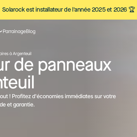
Solarock est installateur de l'année 2025 et 2026 🏆
Parrainage
Blog
aires à Argenteuil
eur de panneaux
teuil
tout ! Profitez d'économies immédiates sur votre
ide et garantie.