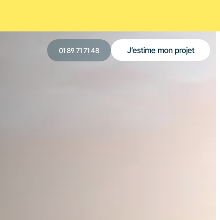
J’estime mon projet
‍01 89 71 71 48