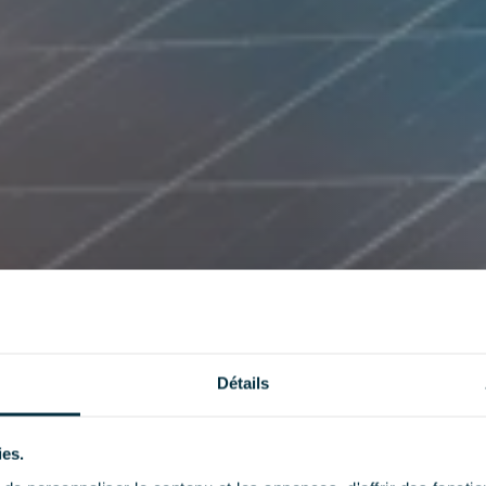
Détails
ies.