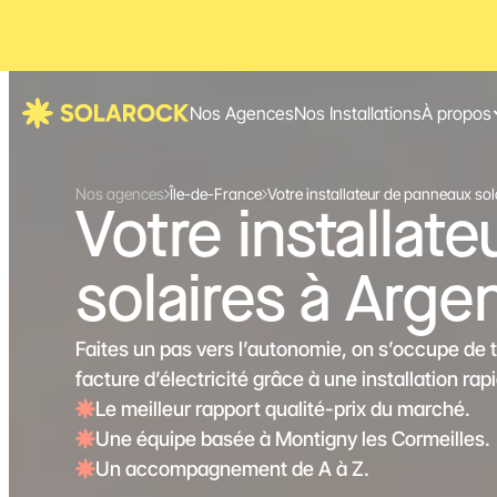
Nos Agences
Nos Installations
À propos
Nos agences
Île-de-France
Votre installateur de panneaux sol
Votre installat
solaires à Argen
Faites un pas vers l’autonomie, on s’occupe de 
facture d’électricité grâce à une installation rap
Le meilleur rapport qualité-prix du marché.
Une équipe basée à Montigny les Cormeilles.
Un accompagnement de A à Z.